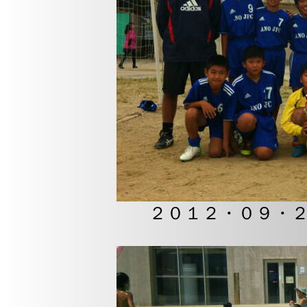
２０１２・０９・