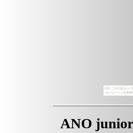
[PR] この広告は
ホームページを更新
ANO junior