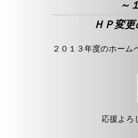
～
ＨＰ変更
２０１３年度のホーム
応援よろ