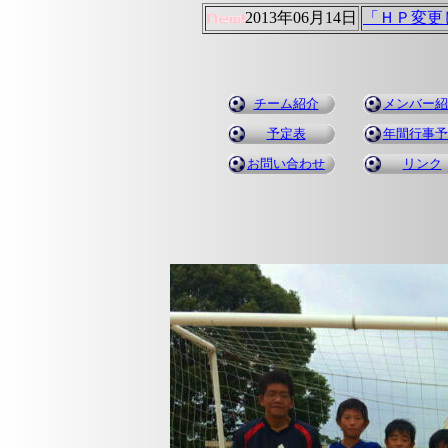
2013年06月14日
「ＨＰ変更
チーム紹介
メンバー紹
予定表
年間行事予
お問い合わせ
リンク